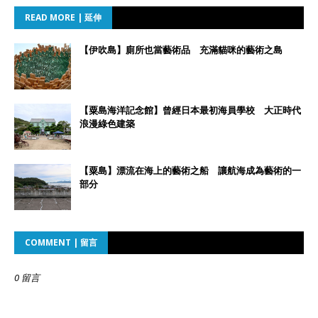
READ MORE | 延伸
【伊吹島】廁所也當藝術品 充滿貓咪的藝術之島
【粟島海洋記念館】曾經日本最初海員學校 大正時代
浪漫綠色建築
【粟島】漂流在海上的藝術之船 讓航海成為藝術的一
部分
COMMENT | 留言
0 留言