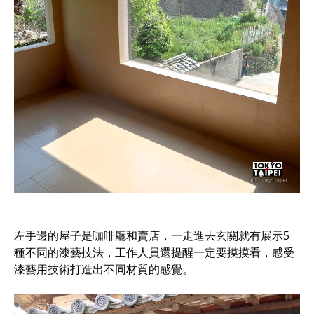
左手邊的屋子是咖啡廳和賣店，一走進去玄關就有展示5
種不同的漆藝技法，工作人員還提醒一定要摸摸看，感受
漆藝用技術打造出不同材質的感覺。