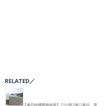
RELATED／
【瀨戶內國際藝術祭】12小島2港口展品、票