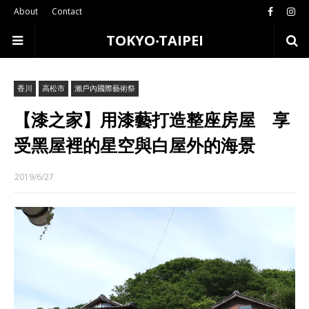
About
Contact
TOKYO‧TAIPEI
香川
高松市
瀨戶內國際藝術祭
【漆之家】用漆藝打造整座房屋 享
受黑屋裡的星空與白屋外的海景
2019/6/27