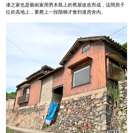
漆之家也是藝術家用男木島上的舊屋改造而成，這間房子
位於高地上，要爬上一段階梯才會到達房舍內。