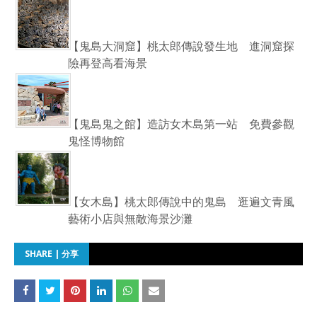
【鬼島大洞窟】桃太郎傳說發生地 進洞窟探
險再登高看海景
【鬼島鬼之館】造訪女木島第一站 免費參觀
鬼怪博物館
【女木島】桃太郎傳說中的鬼島 逛遍文青風
藝術小店與無敵海景沙灘
SHARE | 分享