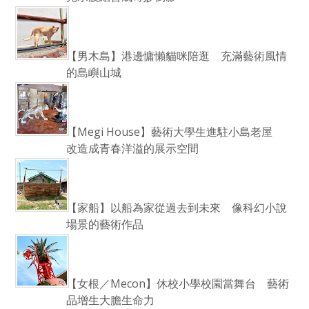
【男木島】港邊慵懶貓咪陪逛 充滿藝術風情
的島嶼山城
【Megi House】藝術大學生進駐小島老屋
改造成青春洋溢的展示空間
【家船】以船為家從過去到未來 像科幻小說
場景的藝術作品
【女根／Mecon】休校小學校園當舞台 藝術
品增生大膽生命力