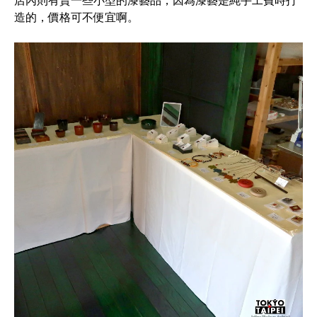
店內則有賣一些小型的漆藝品，因為漆藝是純手工費時打
造的，價格可不便宜啊。