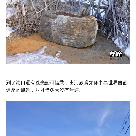
到了港口還有觀光船可搭乘，出海欣賞知床半島世界自然
遺產的風景，只可惜冬天沒有營運。