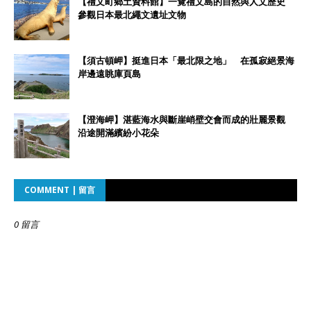
【禮文町鄉土資料館】一覽禮文島的自然與人文歷史
參觀日本最北繩文遺址文物
【須古頓岬】挺進日本「最北限之地」 在孤寂絕景海
岸邊遠眺庫頁島
【澄海岬】湛藍海水與斷崖峭壁交會而成的壯麗景觀
沿途開滿繽紛小花朵
COMMENT | 留言
0 留言