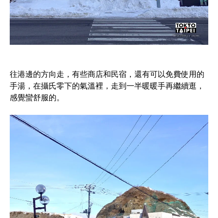
往港邊的方向走，有些商店和民宿，還有可以免費使用的
手湯，在攝氏零下的氣溫裡，走到一半暖暖手再繼續逛，
感覺蠻舒服的。