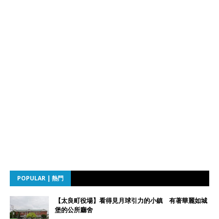
POPULAR | 熱門
【太良町役場】看得見月球引力的小鎮 有著華麗如城
堡的公所廳舍