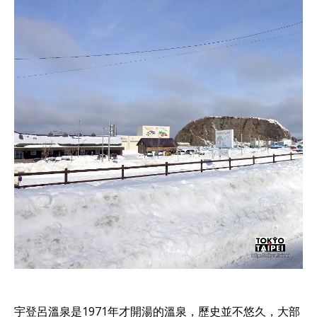
宇登呂溫泉是1971年才開湯的溫泉，歷史並不悠久，大部