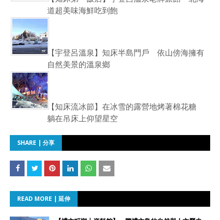
道超美味海鮮吃到飽
【宇登呂溫泉】知床半島門戶 依山傍海擁有
自然美景的溫泉鄉
【知床流冰節】在冰雪的露營地烤著棉花糖
躺在吊床上仰望星空
SHARE | 分享
READ MORE | 延伸