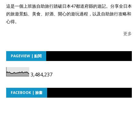
這是一個上班族自助旅行踏破日本47都道府縣的遊記。分享全日本
的旅遊景點、美食、好酒、開心的遊玩過程，以及自助旅行攻略和
心得。
更多
PAGEVIEW | 點閱
3,484,237
FACEBOOK | 臉書