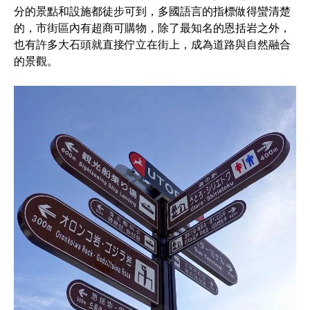
分的景點和設施都徒步可到，多國語言的指標做得蠻清楚
的，市街區內有超商可購物，除了最知名的恩括岩之外，
也有許多大石頭就直接佇立在街上，成為道路與自然融合
的景觀。