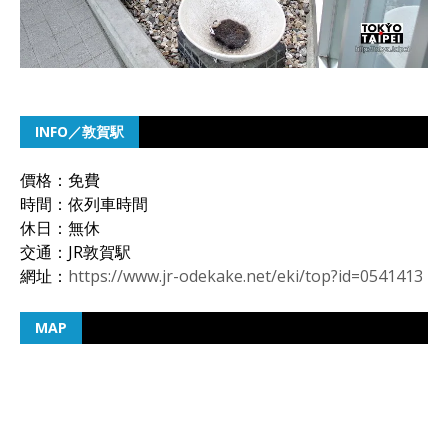
INFO／敦賀駅
價格：免費
時間：依列車時間
休日：無休
交通：JR敦賀駅
網址：
https://www.jr-odekake.net/eki/top?id=0541413
MAP