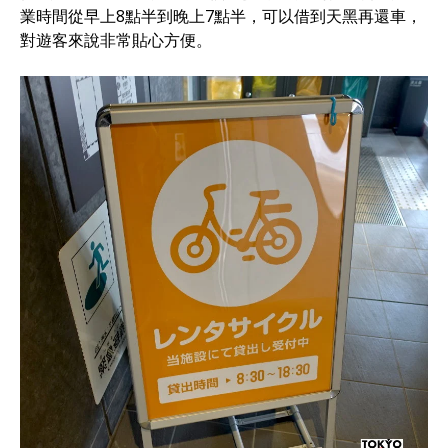
業時間從早上8點半到晚上7點半，可以借到天黑再還車，
對遊客來說非常貼心方便。