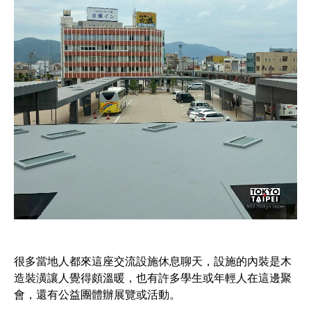
很多當地人都來這座交流設施休息聊天，設施的內裝是木
造裝潢讓人覺得頗溫暖，也有許多學生或年輕人在這邊聚
會，還有公益團體辦展覽或活動。