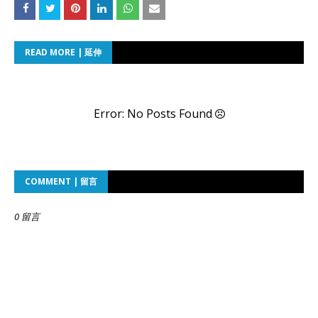
READ MORE | 延伸
Error: No Posts Found
COMMENT | 留言
0 留言