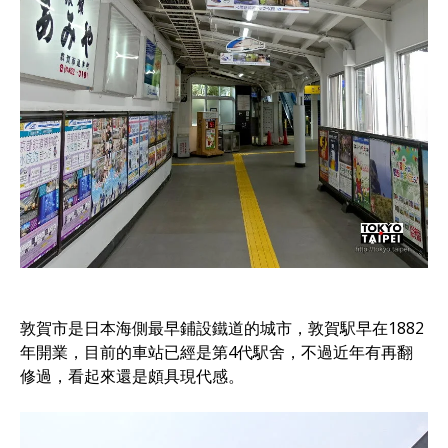
敦賀市是日本海側最早鋪設鐵道的城市，敦賀駅早在1882
年開業，目前的車站已經是第4代駅舍，不過近年有再翻
修過，看起來還是頗具現代感。