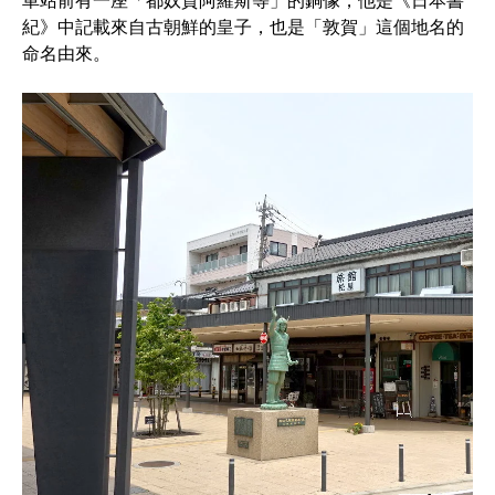
車站前有一座「都奴賀阿羅斯等」的銅像，他是《日本書
紀》中記載來自古朝鮮的皇子，也是「敦賀」這個地名的
命名由來。