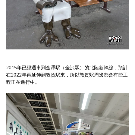
2015年已經通車到金澤駅（金沢駅）的北陸新幹線，預計
在2022年再延伸到敦賀駅來，所以敦賀駅周邊都會有些工
程正在進行中。