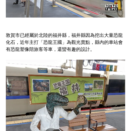
敦賀市已經屬於北陸的福井縣，福井縣因為挖出大量恐龍
化石，近年主打「恐龍王國」為觀光賣點，縣內的車站會
有恐龍塑像陪旅客等車，還蠻有趣的設計。