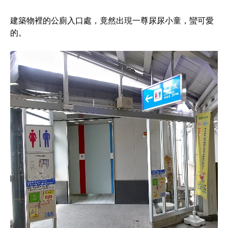
建築物裡的公廁入口處，竟然出現一尊尿尿小童，蠻可愛
的。