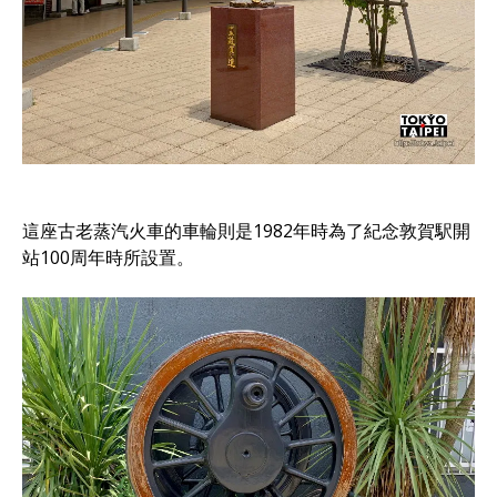
這座古老蒸汽火車的車輪則是1982年時為了紀念敦賀駅開
站100周年時所設置。