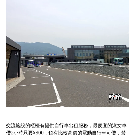
交流施設的櫃檯有提供自行車出租服務，最便宜的淑女車
借2小時只要¥300，也有比較高價的電動自行車可借，營