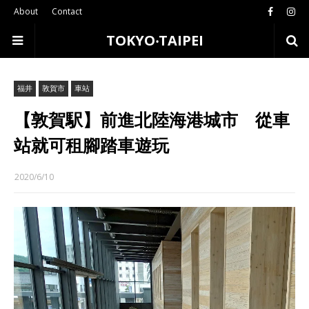
About
Contact
TOKYO‧TAIPEI
福井
敦賀市
車站
【敦賀駅】前進北陸海港城市 從車
站就可租腳踏車遊玩
2020/6/10