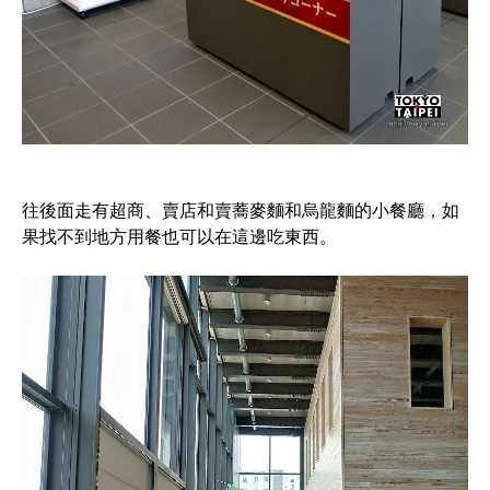
往後面走有超商、賣店和賣蕎麥麵和烏龍麵的小餐廳，如
果找不到地方用餐也可以在這邊吃東西。