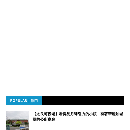
POPULAR | 熱門
【太良町役場】看得見月球引力的小鎮 有著華麗如城
堡的公所廳舍