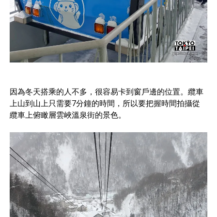
因為冬天搭乘的人不多，很容易卡到窗戶邊的位置。纜車
上山到山上只需要7分鐘的時間，所以要把握時間拍攝從
纜車上俯瞰層雲峽溫泉街的景色。