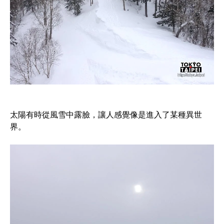
太陽有時從風雪中露臉，讓人感覺像是進入了某種異世
界。