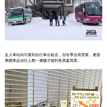
走入車站內可看到自行車出租店，但冬季沒有營業，要搭
乘纜車必須往上爬一層樓才能到售票處買票。