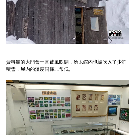
資料館的大門會一直被風吹開，所以館內也被吹入了少許
積雪，屋內的溫度同樣非常低。