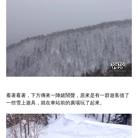
看著看著，下方傳來一陣嬉鬧聲，原來是有一群遊客借了
一些雪上遊具，就在車站前的廣場玩了起來。