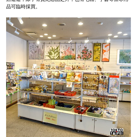
品可臨時採買。