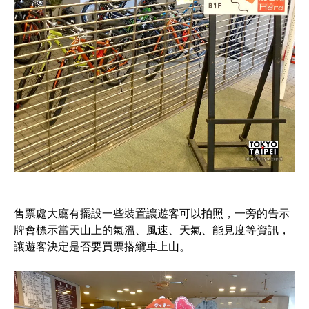
售票處大廳有擺設一些裝置讓遊客可以拍照，一旁的告示
牌會標示當天山上的氣溫、風速、天氣、能見度等資訊，
讓遊客決定是否要買票搭纜車上山。