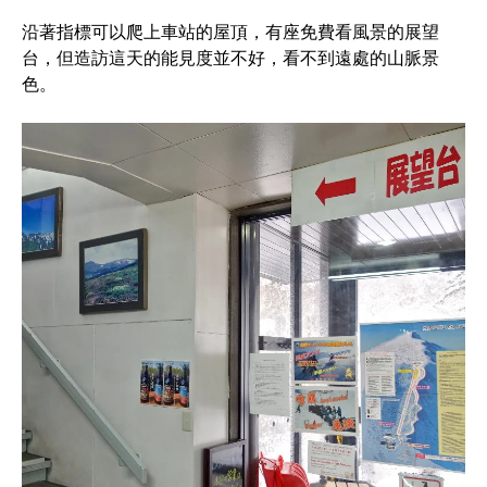
沿著指標可以爬上車站的屋頂，有座免費看風景的展望
台，但造訪這天的能見度並不好，看不到遠處的山脈景
色。