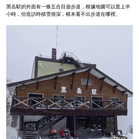
黑岳駅的外面有一條五合目遊步道，根據地圖可以逛上半
小時，但造訪時積雪很深，根本看不出步道在哪裡。