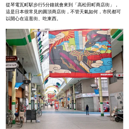
從琴電瓦町駅步行5分鐘就會來到「高松田町商店街」，
這是日本很常見的圓頂商店街，不管天氣如何，市民都可
以開心在這逛街、吃東西。