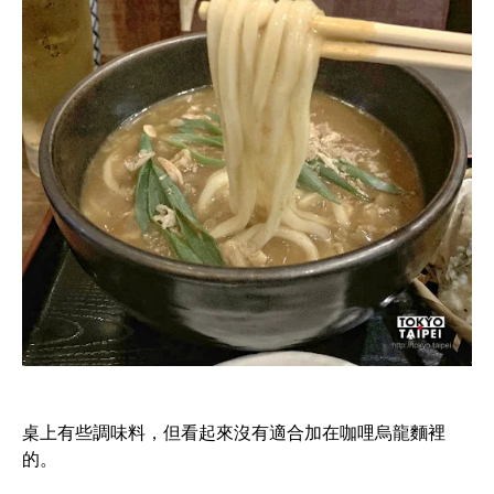
桌上有些調味料，但看起來沒有適合加在咖哩烏龍麵裡
的。