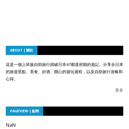
ABOUT | 關於
這是一個上班族自助旅行踏破日本47都道府縣的遊記。分享全日本
的旅遊景點、美食、好酒、開心的遊玩過程，以及自助旅行攻略和
心得。
更多
PAGEVIEW | 點閱
NaN