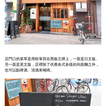
店門口的菜單是用粉筆寫在黑板立牌上，一面是日文版、
另一面是英文版，店裡除了供應各式各樣的烏龍麵之外，
也可以點啤酒、清酒來喝唷。