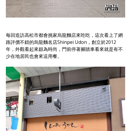
每回造訪高松市都會挑家烏龍麵店來吃吃，這次看上了網
路評價不錯的烏龍麵名店Shinpei Udon，創立於2012
年，外觀看起來頗為時尚，門前停著腳踏車看來就是有不
少在地居民也會來這用餐。