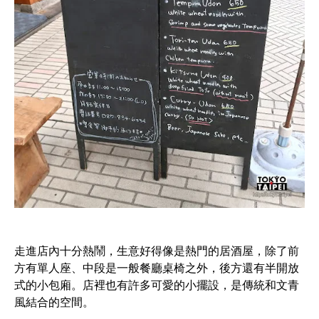
走進店內十分熱鬧，生意好得像是熱門的居酒屋，除了前
方有單人座、中段是一般餐廳桌椅之外，後方還有半開放
式的小包廂。店裡也有許多可愛的小擺設，是傳統和文青
風結合的空間。