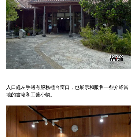
入口處左手邊有服務櫃台窗口，也展示和販售一些介紹當
地的書籍和工藝小物。