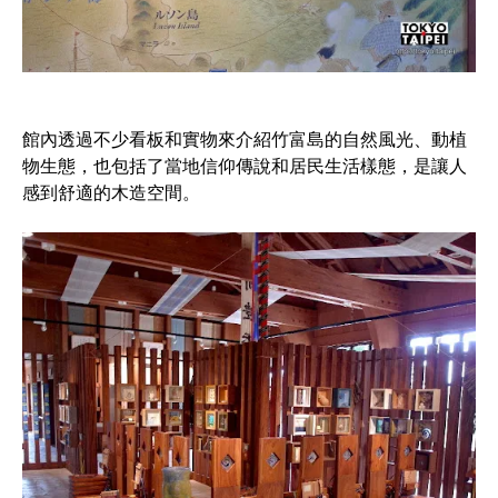
館內透過不少看板和實物來介紹竹富島的自然風光、動植
物生態，也包括了當地信仰傳說和居民生活樣態，是讓人
感到舒適的木造空間。