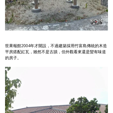
世果報館2004年才開設，不過建築採用竹富島傳統的木造
平房搭配紅瓦，雖然不是古蹟，但外觀看來還是蠻有味道
的房子。