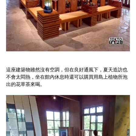
這座建築物雖然沒有空調，但在良好通風下，夏天造訪也
不會太悶熱，坐在館內休息時還可以購買用島上植物所泡
出的花草茶來喝。