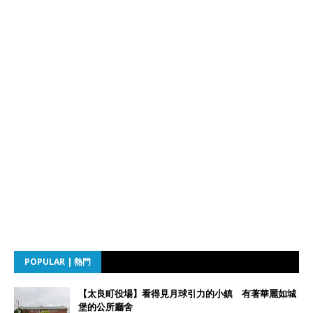
POPULAR | 熱門
【太良町役場】看得見月球引力的小鎮 有著華麗如城
堡的公所廳舍