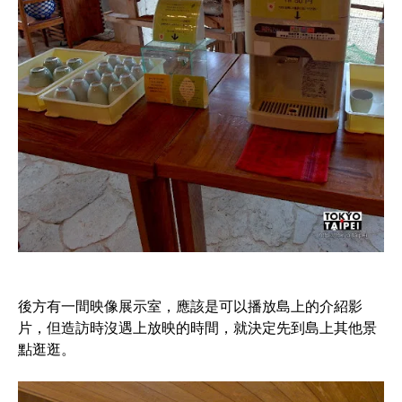
後方有一間映像展示室，應該是可以播放島上的介紹影
片，但造訪時沒遇上放映的時間，就決定先到島上其他景
點逛逛。