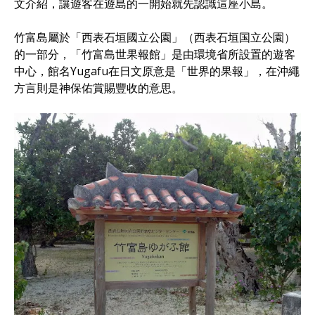
文介紹，讓遊客在遊島的一開始就先認識這座小島。
竹富島屬於「西表石垣國立公園」（西表石垣国立公園）
的一部分，「竹富島世果報館」是由環境省所設置的遊客
中心，館名Yugafu在日文原意是「世界的果報」，在沖繩
方言則是神保佑賞賜豐收的意思。