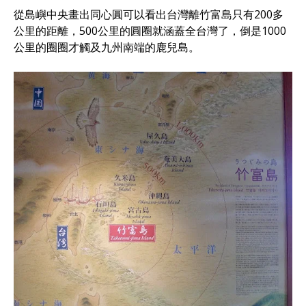
從島嶼中央畫出同心圓可以看出台灣離竹富島只有200多
公里的距離，500公里的圓圈就涵蓋全台灣了，倒是1000
公里的圈圈才觸及九州南端的鹿兒島。