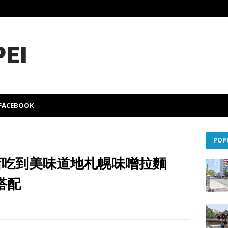
PEI
FACEBOOK
POP
年老店吃到美味道地札幌味噌拉麵
搭配