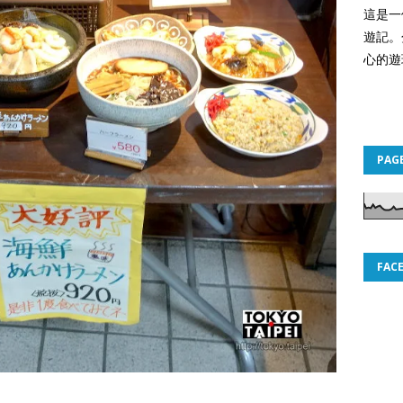
這是一
遊記。
心的遊
PAG
FAC