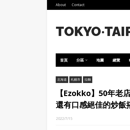
About
Contact
TOKYO‧TAI
首頁
分區
地圖
總覽
北海道
札幌市
拉麵
【Ezokko】50
還有口感絕佳的炒飯
2022/7/15