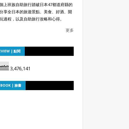
個上班族自助旅行踏破日本47都道府縣的
分享全日本的旅遊景點、美食、好酒、開
玩過程，以及自助旅行攻略和心得。
更多
EVIEW | 點閱
3,476,141
EBOOK | 臉書