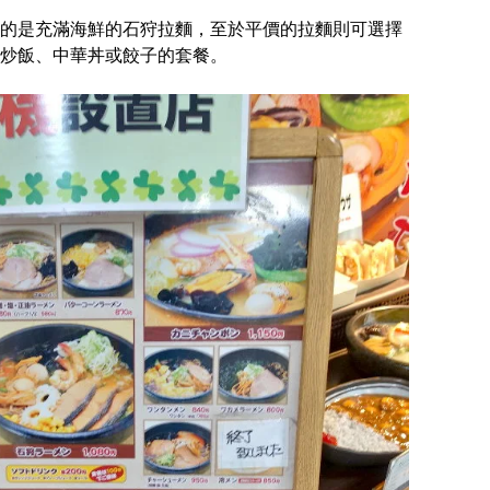
的是充滿海鮮的石狩拉麵，至於平價的拉麵則可選擇
炒飯、中華丼或餃子的套餐。