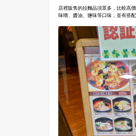
店裡販售的拉麵品項眾多，比較高價
味噌、醬油、鹽味等口味，並有搭配