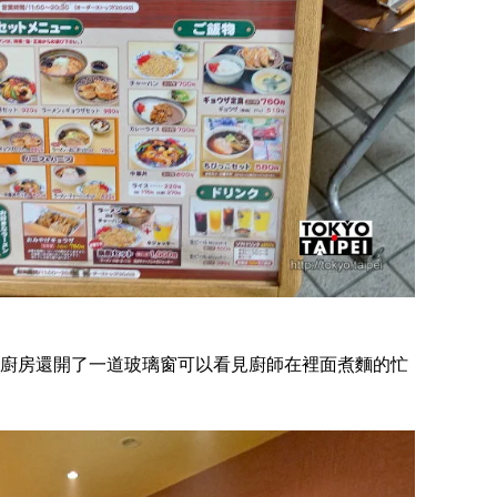
廚房還開了一道玻璃窗可以看見廚師在裡面煮麵的忙