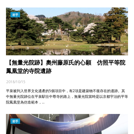
岩手
【無量光院跡】奧州藤原氏的心願 仿照平等院
鳳凰堂的寺院遺跡
2018/10/15
平泉被列入世界文化遺產的5個項目中，有2項是建築物不復存在的遺跡。其
中無量光院跡位在平泉駅往中尊寺的路上，無量光院當時是以京都宇治的平等
院鳳凰堂為仿造範本，…
岩手