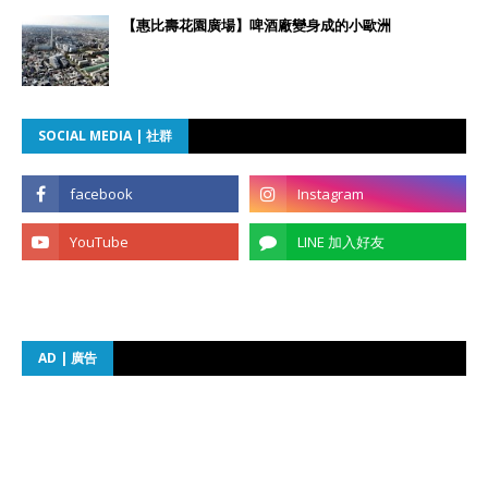
【惠比壽花園廣場】啤酒廠變身成的小歐洲
SOCIAL MEDIA | 社群
AD | 廣告