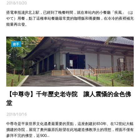
2018/10/20
搭電車抵達JR北上駅，已經到了晚餐時間，就在車站內的小餐廳「疾風」（は
やて）用餐，點了這種車站餐廳最常賣的咖哩飯和蕎麥麵，在冷冷的夜裡補充
能量再出發。
岩手
【中尊寺】千年歷史老寺院 讓人震懾的金色佛
堂
2018/10/16
中尊寺是平泉世界文化遺產最重要的景點，這座創建於850年、在12世紀大幅
擴建的寺院，展現了奧州藤原氏盼望在此地建造佛教淨土的理想，裡面不僅有
參拜不完的佛堂，近900…