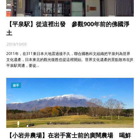
【平泉駅】從這裡出發 參觀900年前的佛國淨
土
2018/10/03
2011年，在311東日本大地震過後不久，聯合國教科文組織把平泉列為世界
文化遺產，日本東北的觀光復甦也從這裡開始。世界文化遺產的景點散布在JR
平泉駅周遭，要徒…
岩手
【小岩井農場】在岩手富士前的廣闊農場 喝鮮