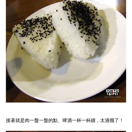
接著就是肉一盤一盤的點、啤酒一杯一杯續，太過癮了！