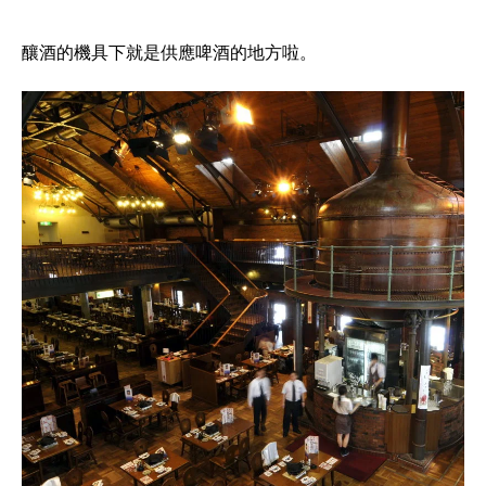
釀酒的機具下就是供應啤酒的地方啦。