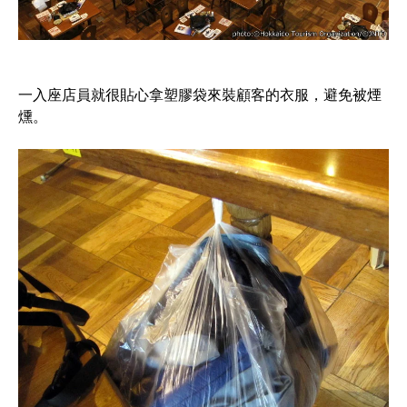
一入座店員就很貼心拿塑膠袋來裝顧客的衣服，避免被煙
燻。