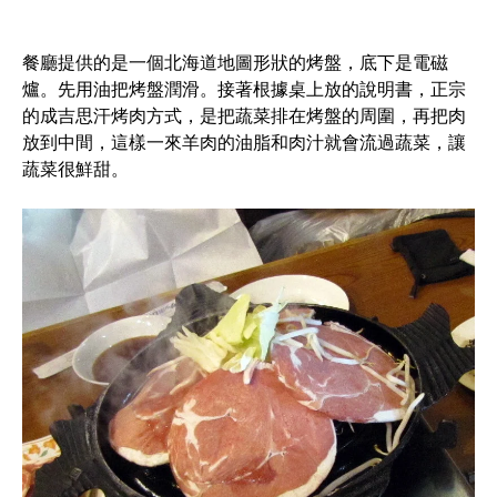
餐廳提供的是一個北海道地圖形狀的烤盤，底下是電磁
爐。先用油把烤盤潤滑。接著根據桌上放的說明書，正宗
的成吉思汗烤肉方式，是把蔬菜排在烤盤的周圍，再把肉
放到中間，這樣一來羊肉的油脂和肉汁就會流過蔬菜，讓
蔬菜很鮮甜。