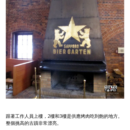
跟著工作人員上樓，2樓和3樓是供應烤肉吃到飽的地方。
整個挑高的古蹟非常漂亮。