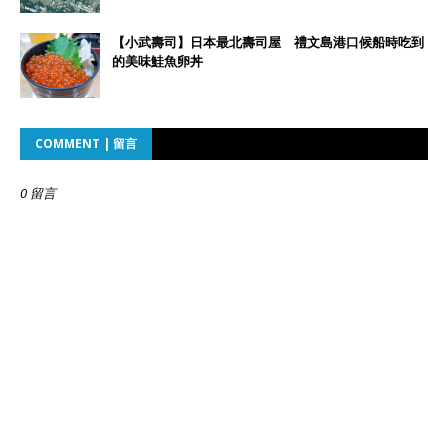
【小武壽司】日本最北壽司屋 禮文島港口候船時吃到
的美味鮭魚卵丼
COMMENT | 留言
0 留言