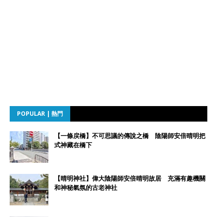
POPULAR | 熱門
【一條戻橋】不可思議的傳說之橋 陰陽師安倍晴明把
式神藏在橋下
【晴明神社】偉大陰陽師安倍晴明故居 充滿有趣機關
和神秘氣氛的古老神社