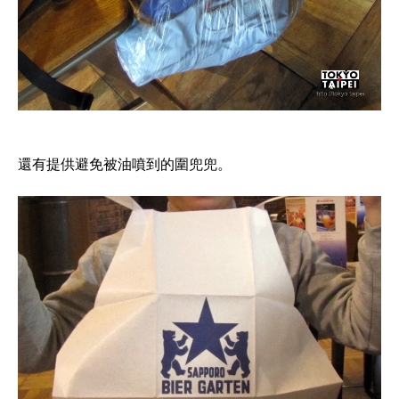
還有提供避免被油噴到的圍兜兜。