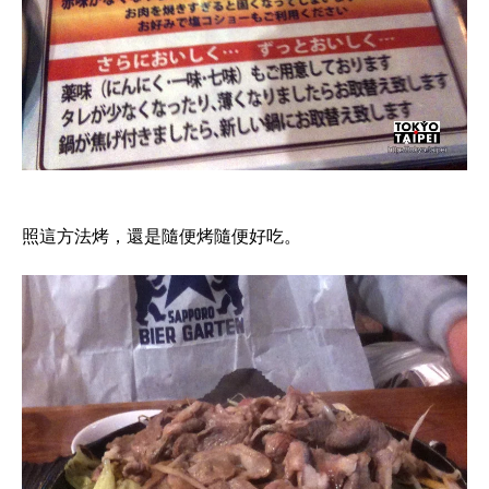
照這方法烤，還是隨便烤隨便好吃。