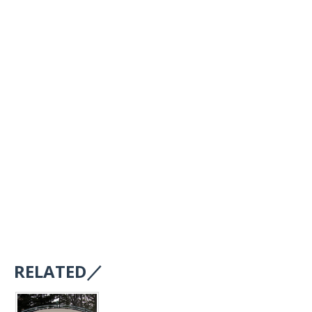
RELATED／