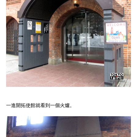
一進開拓使館就看到一個火爐。