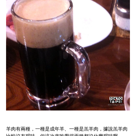
羊肉有兩種，一種是成年羊、一種是羔羊肉，據說羔羊肉