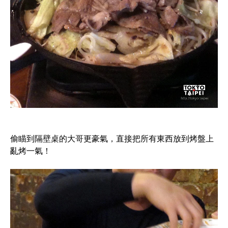
偷瞄到隔壁桌的大哥更豪氣，直接把所有東西放到烤盤上
亂烤一氣！