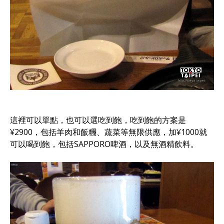
這裡可以單點，也可以選吃到飽，吃到飽的方案是
¥2900，包括羊肉和飯糰、蔬菜等無限供應，加¥1000就
可以喝到飽，包括SAPPORO啤酒，以及無酒精飲料。