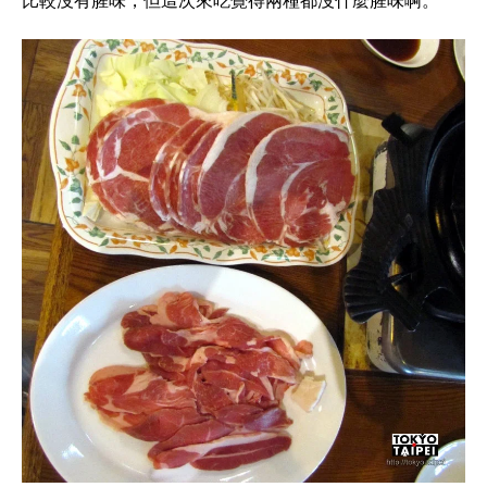
比較沒有腥味，但這次來吃覺得兩種都沒什麼腥味啊。