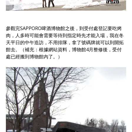
參觀完SAPPORO啤酒博物館之後，到受付處登記要吃烤
肉，人多時可能會需要等待到指定時先才能入場，我在冬
天平日的中午造訪，不用排隊，拿了號碼牌就可以到開拓
館去。（補充：根據網站資料，博物館4月整修後，受付
處已經搬到博物館內了。）