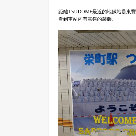
距離TSUDOME最近的地鐵站是
看到車站內有雪祭的裝飾。