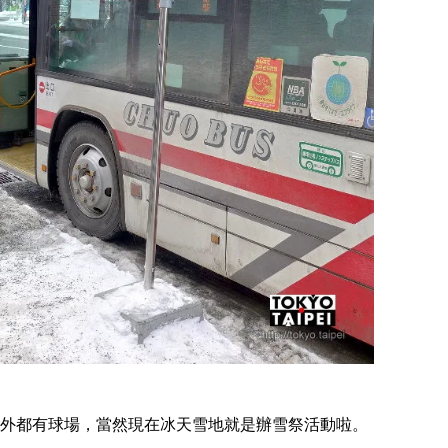
和戶外都有球場，當然現在冰天雪地就是辦雪祭活動啦。