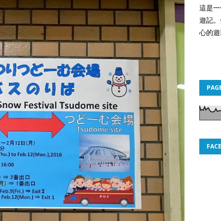
這是一
遊記。
心的遊
PAG
FAC