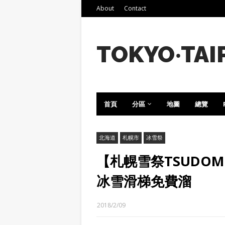
About
Contact
TOKYO‧TAI
首頁
分區
地圖
總覽
北海道
札幌市
冰雪祭
【札幌雪祭TSUD
冰雪滑梯免費溜
2018/2/09