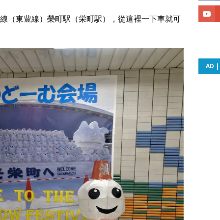
東豐線（東豊線）榮町駅（栄町駅），從這裡一下車就可
AD 