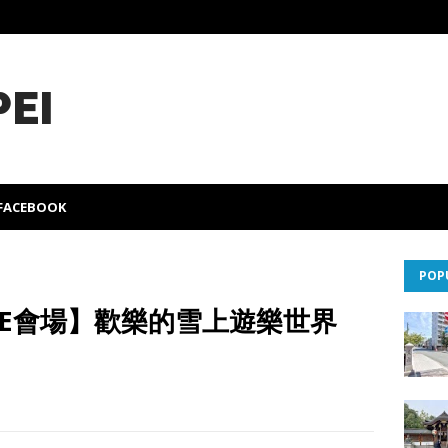
PEI
FACEBOOK
POP
OME會場】歡樂的雪上遊樂世界