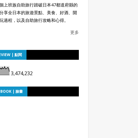
個上班族自助旅行踏破日本47都道府縣的
分享全日本的旅遊景點、美食、好酒、開
玩過程，以及自助旅行攻略和心得。
更多
EVIEW | 點閱
3,474,232
EBOOK | 臉書