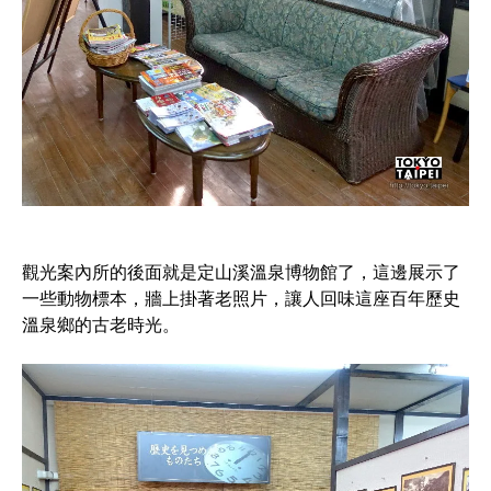
觀光案內所的後面就是定山溪溫泉博物館了，這邊展示了
一些動物標本，牆上掛著老照片，讓人回味這座百年歷史
溫泉鄉的古老時光。