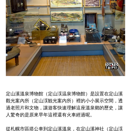
定山溪溫泉博物館（定山渓温泉博物館）是設置在定山溪
觀光案內所（定山渓観光案内所）裡的小小展示空間，透
過老照片和文物，讓遊客快速理解這座溫泉鄉的歷史，讓
人驚奇的是原來早年這裡還有火車經過呢。
從札幌市區搭公車到定山溪溫泉，在定山溪神社（定山渓