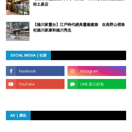
街土產店
【德川家靈台】江戶時代經典靈廟建築 在高野山裡祭
祀德川家康和德川秀忠
SOCIAL MEDIA | 社群
AD | 廣告