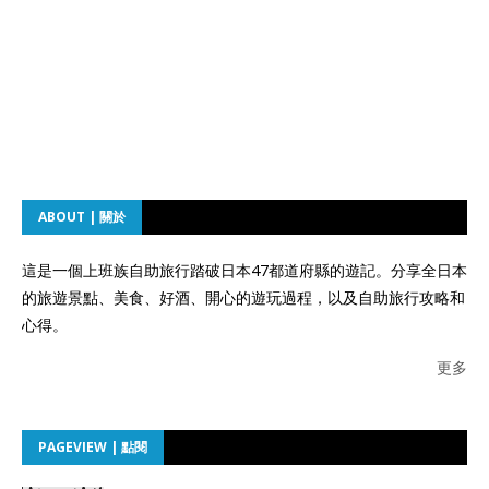
ABOUT | 關於
這是一個上班族自助旅行踏破日本47都道府縣的遊記。分享全日本
的旅遊景點、美食、好酒、開心的遊玩過程，以及自助旅行攻略和
心得。
更多
PAGEVIEW | 點閱