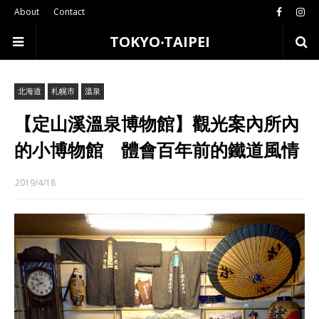
About
Contact
TOKYO‧TAIPEI
北海道
札幌市
溫泉
【定山溪溫泉博物館】觀光案內所內
的小博物館 體會百年前的鐵道風情
2019/4/18