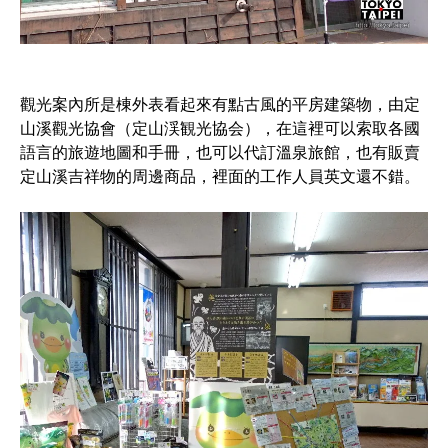
觀光案內所是棟外表看起來有點古風的平房建築物，由定
山溪觀光協會（定山渓観光協会），在這裡可以索取各國
語言的旅遊地圖和手冊，也可以代訂溫泉旅館，也有販賣
定山溪吉祥物的周邊商品，裡面的工作人員英文還不錯。