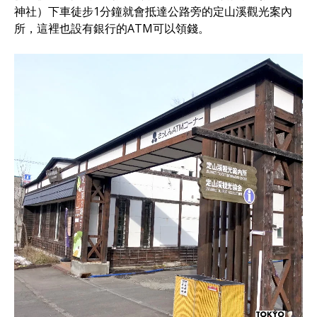
神社）下車徒步1分鐘就會抵達公路旁的定山溪觀光案內
所，這裡也設有銀行的ATM可以領錢。