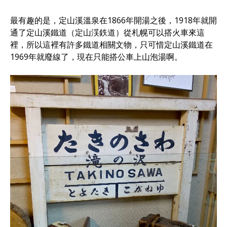
最有趣的是，定山溪溫泉在1866年開湯之後，1918年就開
通了定山溪鐵道（定山渓鉄道）從札幌可以搭火車來這
裡，所以這裡有許多鐵道相關文物，只可惜定山溪鐵道在
1969年就廢線了，現在只能搭公車上山泡湯啊。