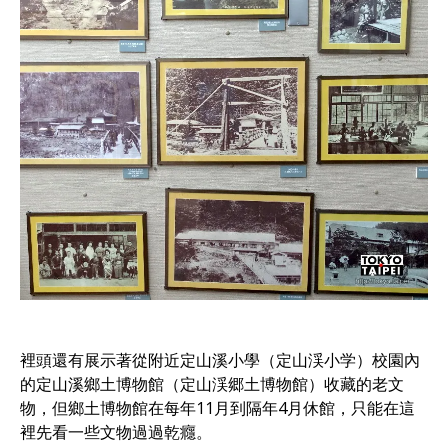
裡頭還有展示著從附近定山溪小學（定山渓小学）校園內
的定山溪鄉土博物館（定山渓郷土博物館）收藏的老文
物，但鄉土博物館在每年11月到隔年4月休館，只能在這
裡先看一些文物過過乾癮。