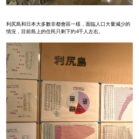
利尻島和日本大多數非都會區一樣，面臨人口大量減少的
情況，目前島上的住民只剩下約4千人左右。