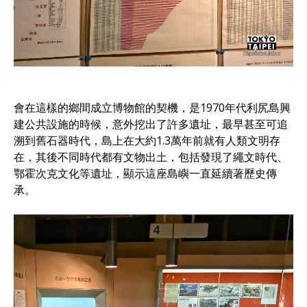
會在這樣的鄉間成立博物館的契機，是1970年代利尻島興
建公共設施的時候，意外挖出了許多遺址，最早甚至可追
溯到舊石器時代，島上在大約1.3萬年前就有人類文明存
在，其後不同時代都有文物出土，包括發現了繩文時代、
鄂霍次克文化等遺址，顯示這座島嶼一直延續著歷史傳
承。