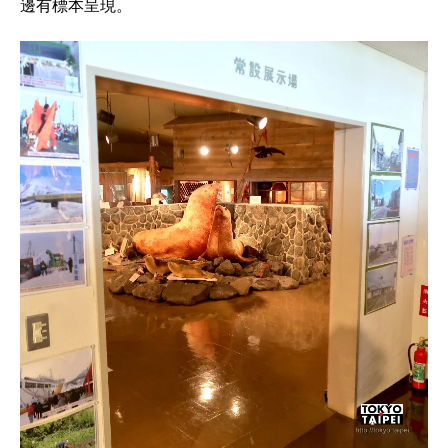
邊有標本呈現。