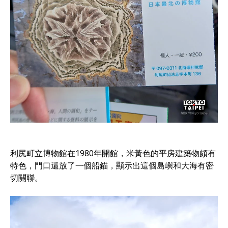
利尻町立博物館在1980年開館，米黃色的平房建築物頗有
特色，門口還放了一個船錨，顯示出這個島嶼和大海有密
切關聯。