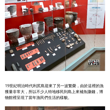
19世紀明治時代利尻島迎來了另一波繁榮，由於這裡的漁
獲量非常大，所以不少人特地移民到島上來補魚賺錢，博
物館裡呈現了當年漁民們生活的樣貌。