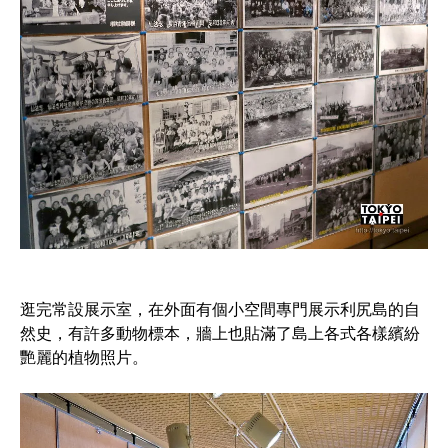
逛完常設展示室，在外面有個小空間專門展示利尻島的自
然史，有許多動物標本，牆上也貼滿了島上各式各樣繽紛
艷麗的植物照片。