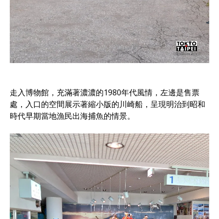
走入博物館，充滿著濃濃的1980年代風情，左邊是售票
處，入口的空間展示著縮小版的川崎船，呈現明治到昭和
時代早期當地漁民出海捕魚的情景。