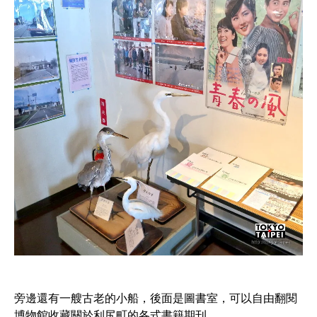
旁邊還有一艘古老的小船，後面是圖書室，可以自由翻閱
博物館收藏關於利尻町的各式書籍期刊。