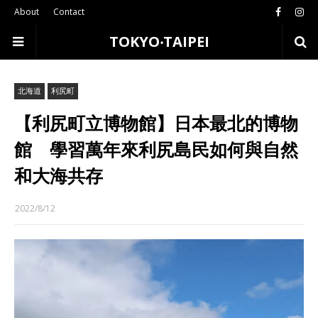
About
Contact
TOKYO‧TAIPEI
北海道
利尻町
【利尻町立博物館】日本最北的博物
館 學習萬年來利尻島民如何與自然
和大海共存
2022/8/12