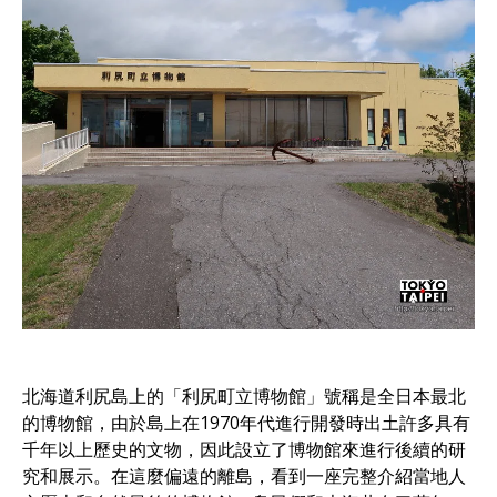
北海道利尻島上的「利尻町立博物館」號稱是全日本最北
的博物館，由於島上在1970年代進行開發時出土許多具有
千年以上歷史的文物，因此設立了博物館來進行後續的研
究和展示。在這麼偏遠的離島，看到一座完整介紹當地人