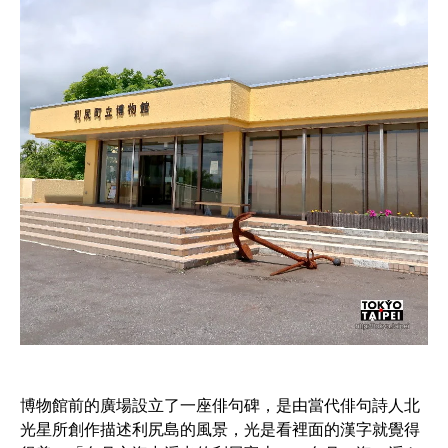
博物館前的廣場設立了一座俳句碑，是由當代俳句詩人北
光星所創作描述利尻島的風景，光是看裡面的漢字就覺得