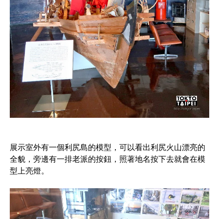
展示室外有一個利尻島的模型，可以看出利尻火山漂亮的
全貌，旁邊有一排老派的按鈕，照著地名按下去就會在模
型上亮燈。