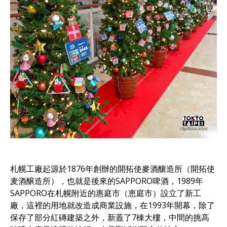
札幌工廠起源於1876年創辦的開拓使麥酒釀造所（開拓使
麦酒醸造所），也就是後來的SAPPORO啤酒，1989年
SAPPORO在札幌附近的惠庭市（恵庭市）設立了新工
廠，這裡的用地就改造成商業設施，在1993年開幕，除了
保存了部分紅磚建築之外，新蓋了7棟大樓，中間的挑高