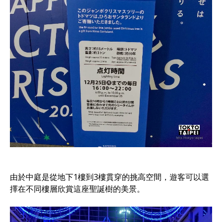
由於中庭是從地下1樓到3樓貫穿的挑高空間，遊客可以選
擇在不同樓層欣賞這座聖誕樹的美景。