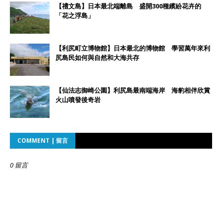
【禮文島】日本最北端離島 盛開300種繽紛花卉的
「花之浮島」
【利尻町立博物館】日本最北的博物館 學習萬年來利
尻島民如何與自然和大海共存
【仙法志御崎公園】利尻島最南端海岸 海豹相伴欣賞
火山噴發後奇岩
COMMENT | 留言
0 留言