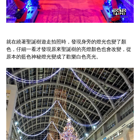
就在繞著聖誕樹遊走拍照時，發現身旁的燈光也變了顏
色，仔細一看才發現原來聖誕樹的亮燈顏色也會改變，從
原本的藍色神秘燈光變成了歡樂白色亮光。