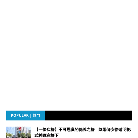
POPULAR | 熱門
【一條戻橋】不可思議的傳說之橋 陰陽師安倍晴明把
式神藏在橋下