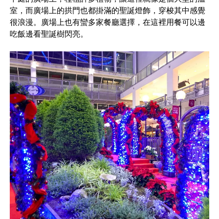
室，而廣場上的拱門也都掛滿的聖誕燈飾，穿梭其中感覺
很浪漫。廣場上也有蠻多家餐廳選擇，在這裡用餐可以邊
吃飯邊看聖誕樹閃亮。