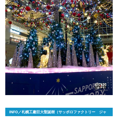
INFO／札幌工廠巨大聖誕樹（サッポロファクトリー ジャ