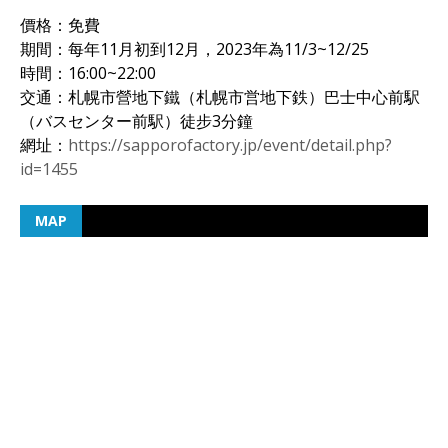
ンボクリスマスツリー）
價格：免費
期間：每年11月初到12月，2023年為11/3~12/25
時間：16:00~22:00
交通：札幌市營地下鐵（札幌市営地下鉄）巴士中心前駅
（バスセンター前駅）徒步3分鐘
網址：
https://sapporofactory.jp/event/detail.php?
id=1455
MAP