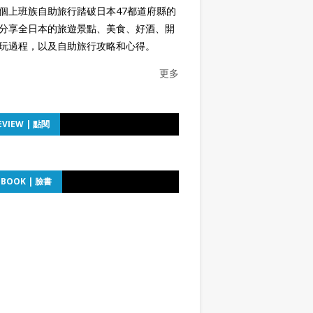
個上班族自助旅行踏破日本47都道府縣的
分享全日本的旅遊景點、美食、好酒、開
玩過程，以及自助旅行攻略和心得。
更多
EVIEW | 點閱
EBOOK | 臉書