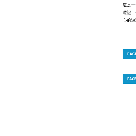
這是一
遊記。
心的遊
PAG
FAC