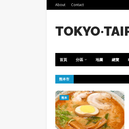
About
Contact
TOKYO‧TAI
首頁
分區
地圖
總覽
熊本市
熊本