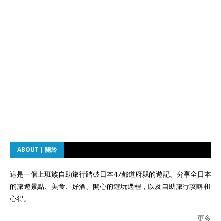
ABOUT | 關於
這是一個上班族自助旅行踏破日本47都道府縣的遊記。分享全日本
的旅遊景點、美食、好酒、開心的遊玩過程，以及自助旅行攻略和
心得。
更多