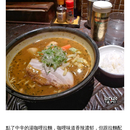
點了中辛的湯咖哩拉麵，咖哩味道香辣濃郁，但跟拉麵配