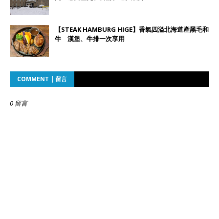
【STEAK HAMBURG HIGE】香氣四溢北海道產黑毛和
牛 漢堡、牛排一次享用
COMMENT | 留言
0 留言