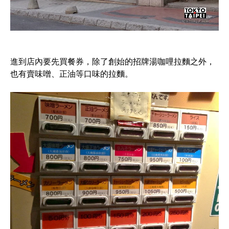
進到店內要先買餐券，除了創始的招牌湯咖哩拉麵之外，
也有賣味噌、正油等口味的拉麵。