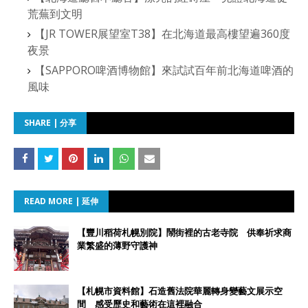
荒蕪到文明
【JR TOWER展望室T38】在北海道最高樓望遍360度
夜景
【SAPPORO啤酒博物館】來試試百年前北海道啤酒的
風味
SHARE | 分享
READ MORE | 延伸
【豐川稻荷札幌別院】鬧街裡的古老寺院 供奉祈求商
業繁盛的薄野守護神
【札幌市資料館】石造舊法院華麗轉身變藝文展示空
間 感受歷史和藝術在這裡融合