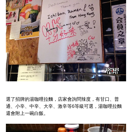
選了招牌的湯咖哩拉麵，店家會詢問辣度，有甘口、普
通、小辛、中辛、大辛、激辛等6等級可選，湯咖哩拉麵
還會附上一碗白飯。