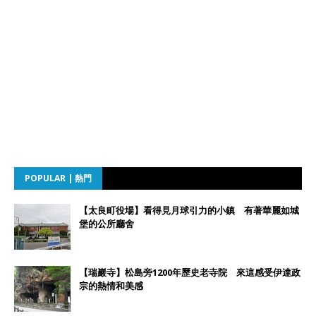
POPULAR | 熱門
【太良町役場】看得見月球引力的小鎮 有著華麗如城
堡的公所廳舍
【瑞巖寺】松島旁1200年歷史老寺院 來這感受伊達政
宗的熱情和美感