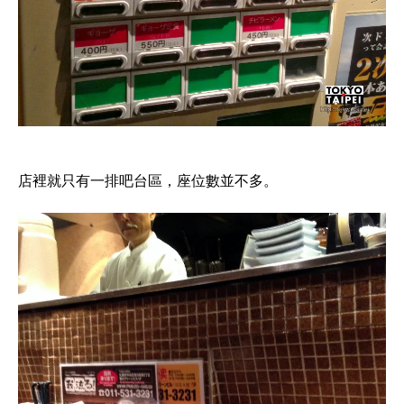
店裡就只有一排吧台區，座位數並不多。